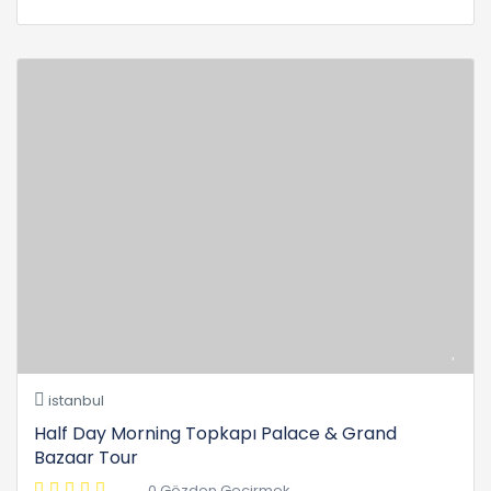
istanbul
Half Day Morning Topkapı Palace & Grand
Bazaar Tour
0 Gözden Geçirmek