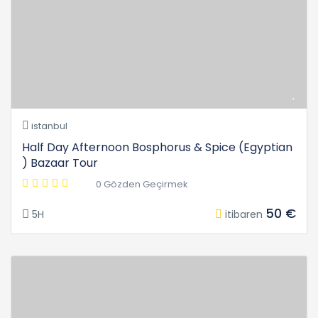
istanbul
Half Day Afternoon Bosphorus & Spice (Egyptian
) Bazaar Tour
0 Gözden Geçirmek
50 €
5H
itibaren