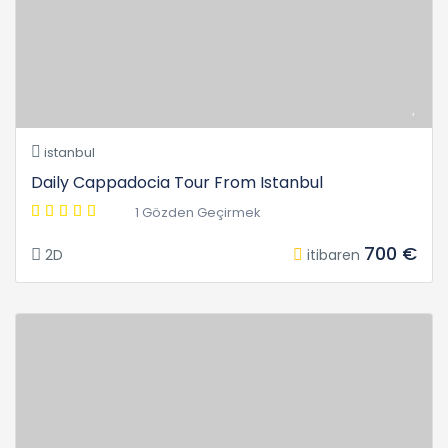
istanbul
Daily Cappadocia Tour From Istanbul
1 Gözden Geçirmek
700 €
2D
itibaren