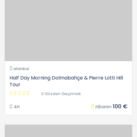
istanbul
Half Day Morning Dolmabahçe & Pierre Lotti Hill
Tour
0 Gözden Geçirmek
100 €
4H
itibaren