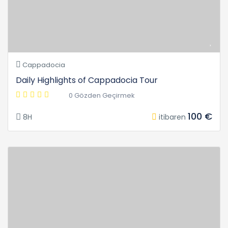
Cappadocia
Daily Highlights of Cappadocia Tour
0 Gözden Geçirmek
100 €
8H
itibaren