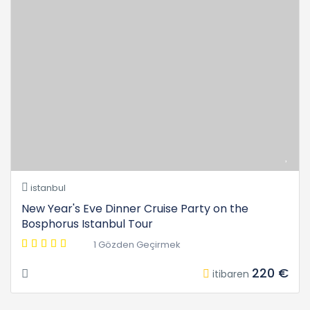
istanbul
New Year's Eve Dinner Cruise Party on the
Bosphorus Istanbul Tour
1 Gözden Geçirmek
220 €
itibaren